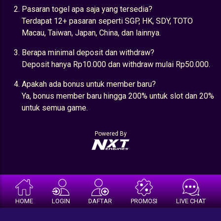
Pasaran togel apa saja yang tersedia?
Terdapat 12+ pasaran seperti SGP, HK, SDY, TOTO
Macau, Taiwan, Japan, China, dan lainnya.
Berapa minimal deposit dan withdraw?
Deposit hanya Rp10.000 dan withdraw mulai Rp50.000.
Apakah ada bonus untuk member baru?
Ya, bonus member baru hingga 200% untuk slot dan 20%
untuk semua game.
Powered By
HOME
LOGIN
DAFTAR
PROMOSI
LIVE CHAT