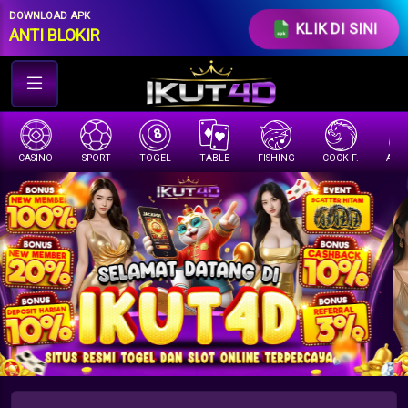
//under row-loginmenu
DOWNLOAD APK
KLIK DI SINI
ANTI BLOKIR
CASINO
SPORT
TOGEL
TABLE
FISHING
COCK F.
ARC