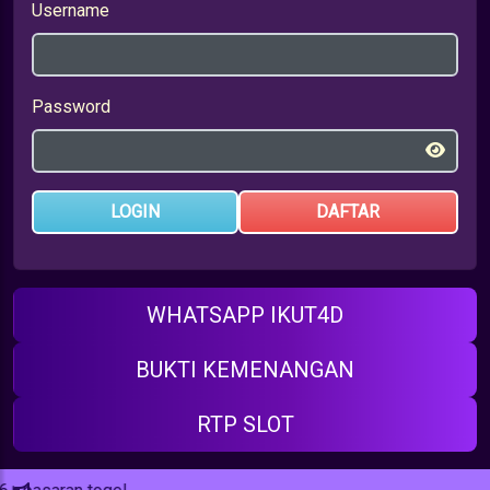
Username
Password
LOGIN
DAFTAR
WHATSAPP IKUT4D
BUKTI KEMENANGAN
RTP SLOT