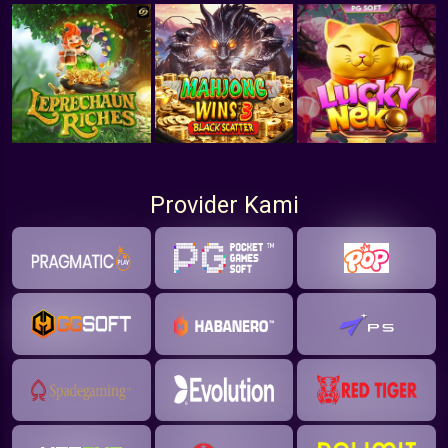
Provider Kami