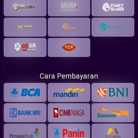
Cara Pembayaran