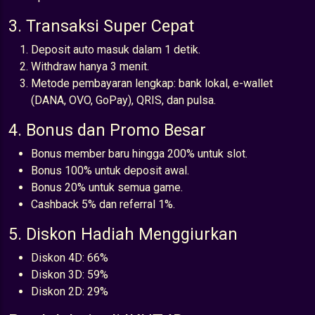
3. Transaksi Super Cepat
Deposit auto masuk dalam 1 detik.
Withdraw hanya 3 menit.
Metode pembayaran lengkap: bank lokal, e-wallet
(DANA, OVO, GoPay), QRIS, dan pulsa.
4. Bonus dan Promo Besar
Bonus member baru hingga 200% untuk slot.
Bonus 100% untuk deposit awal.
Bonus 20% untuk semua game.
Cashback 5% dan referral 1%.
5. Diskon Hadiah Menggiurkan
Diskon 4D: 66%
Diskon 3D: 59%
Diskon 2D: 29%