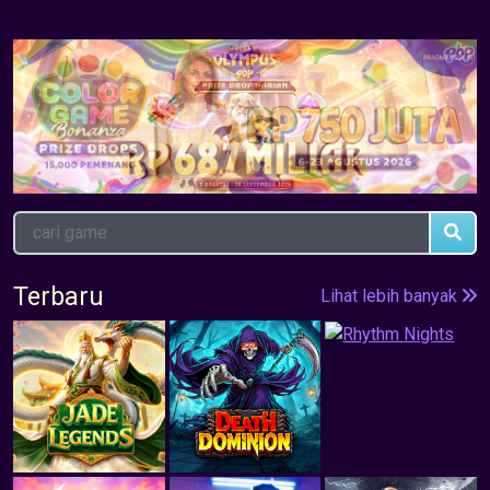
Terbaru
Lihat lebih banyak