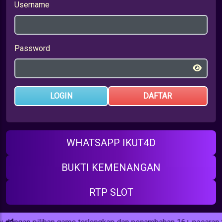
Username
Password
LOGIN
DAFTAR
WHATSAPP IKUT4D
BUKTI KEMENANGAN
RTP SLOT