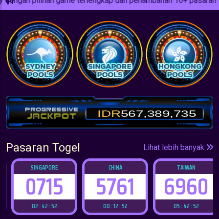
 game terlengkap dan penambahan 16+ pasaran togel.
IDR
567,416,012
Pasaran Togel
Lihat lebih banyak
SINGAPORE
CHINA
TAIWAN
0715
5761
6960
02 : 42 : 50
00 : 12 : 50
05 : 42 : 50