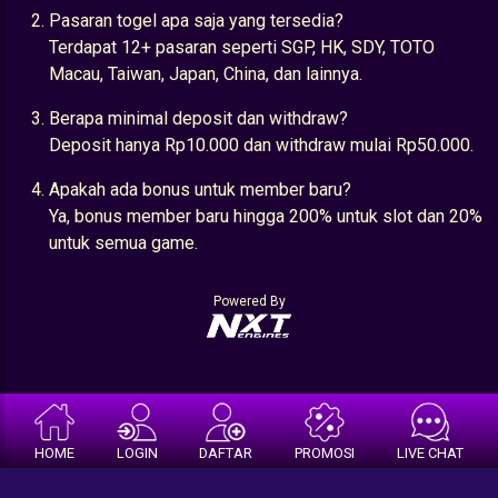
Pasaran togel apa saja yang tersedia?
Terdapat 12+ pasaran seperti SGP, HK, SDY, TOTO
Macau, Taiwan, Japan, China, dan lainnya.
Berapa minimal deposit dan withdraw?
Deposit hanya Rp10.000 dan withdraw mulai Rp50.000.
Apakah ada bonus untuk member baru?
Ya, bonus member baru hingga 200% untuk slot dan 20%
untuk semua game.
Powered By
HOME
LOGIN
DAFTAR
PROMOSI
LIVE CHAT