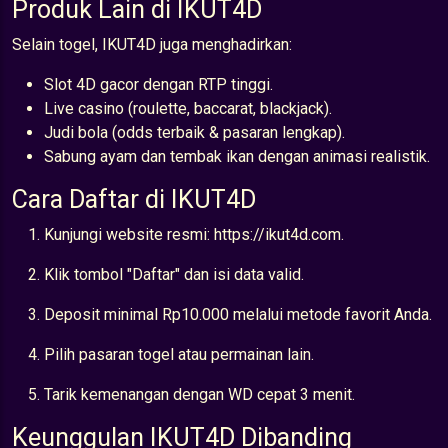
Produk Lain di IKUT4D
Selain togel, IKUT4D juga menghadirkan:
Slot 4D gacor dengan RTP tinggi.
Live casino (roulette, baccarat, blackjack).
Judi bola (odds terbaik & pasaran lengkap).
Sabung ayam dan tembak ikan dengan animasi realistik.
Cara Daftar di IKUT4D
Kunjungi website resmi: https://ikut4d.com.
Klik tombol "Daftar" dan isi data valid.
Deposit minimal Rp10.000 melalui metode favorit Anda.
Pilih pasaran togel atau permainan lain.
Tarik kemenangan dengan WD cepat 3 menit.
Keunggulan IKUT4D Dibanding