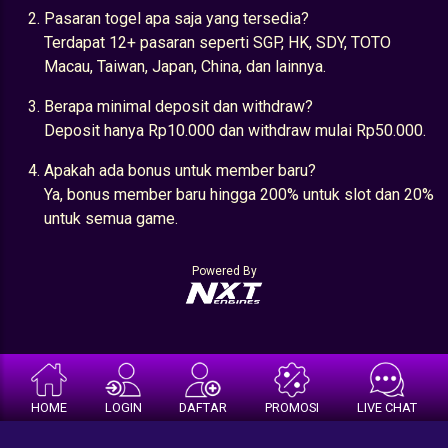
Pasaran togel apa saja yang tersedia?
Terdapat 12+ pasaran seperti SGP, HK, SDY, TOTO
Macau, Taiwan, Japan, China, dan lainnya.
Berapa minimal deposit dan withdraw?
Deposit hanya Rp10.000 dan withdraw mulai Rp50.000.
Apakah ada bonus untuk member baru?
Ya, bonus member baru hingga 200% untuk slot dan 20%
untuk semua game.
Powered By
HOME
LOGIN
DAFTAR
PROMOSI
LIVE CHAT