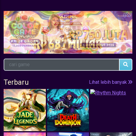
Terbaru
Lihat lebih banyak