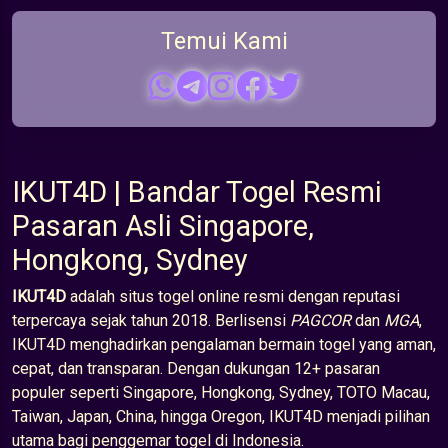
Temui Kami
IKUT4D | Bandar Togel Resmi
Pasaran Asli Singapore,
Hongkong, Sydney
IKUT4D
adalah situs togel online resmi dengan reputasi
terpercaya sejak tahun 2018. Berlisensi
PAGCOR
dan
MGA
,
IKUT4D menghadirkan pengalaman bermain togel yang aman,
cepat, dan transparan. Dengan dukungan 12+ pasaran
populer seperti Singapore, Hongkong, Sydney, TOTO Macau,
Taiwan, Japan, China, hingga Oregon, IKUT4D menjadi pilihan
utama bagi penggemar togel di Indonesia.