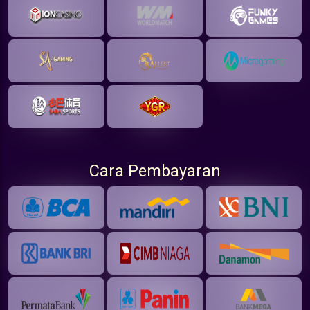
Cara Pembayaran