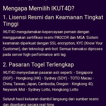
Mengapa Memilih IKUT4D?
1. Lisensi Resmi dan Keamanan Tingkat
Tinggi
IKUT4D mengutamakan kepercayaan pemain dengan
menggunakan sertifikasi resmi PAGCOR dan MGA. Sistem
keamanan diperkuat dengan SSL encryption, KYC (Know Your
Customer), dan teknologi anti-bot. Semua transaksi diproses
pada server high-performance anti lag.
2. Pasaran Togel Terlengkap
IKUT4D menyediakan pasaran asli seperti: - Singapore
(SGP) - Hongkong (HK) - Sydney (SDY) - TOTO Macau -
China, Taiwan, Japan, Cambodia, Oregon - Kingkong 4D,
Neywork Mid - Sydney Lotto, Hongkong Lotto
Seluruh hasil keluaran diambil langsung dari sumber resmi
dan diperbarui secara real-time.