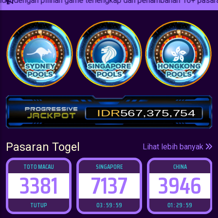
han game terlengkap dan penambahan 16+ pasaran togel.
IDR
567,412,956
Pasaran Togel
Lihat lebih banyak
SINGAPORE
CHINA
TAIWAN
7137
3946
9161
03 : 59 : 58
01 : 29 : 58
06 : 59 : 58