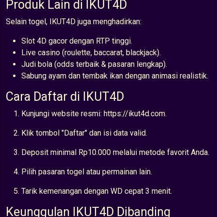
Produk Lain di IKUT4D
Selain togel, IKUT4D juga menghadirkan:
Slot 4D gacor dengan RTP tinggi.
Live casino (roulette, baccarat, blackjack).
Judi bola (odds terbaik & pasaran lengkap).
Sabung ayam dan tembak ikan dengan animasi realistik.
Cara Daftar di IKUT4D
Kunjungi website resmi: https://ikut4d.com.
Klik tombol "Daftar" dan isi data valid.
Deposit minimal Rp10.000 melalui metode favorit Anda.
Pilih pasaran togel atau permainan lain.
Tarik kemenangan dengan WD cepat 3 menit.
Keunggulan IKUT4D Dibanding