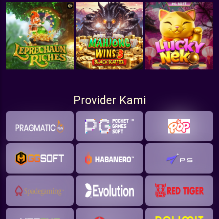
Provider Kami