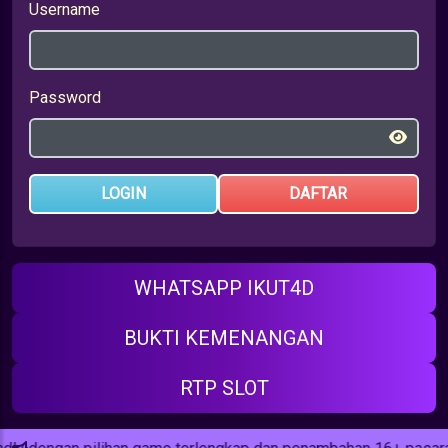
Username
Password
LOGIN
DAFTAR
WHATSAPP IKUT4D
BUKTI KEMENANGAN
RTP SLOT