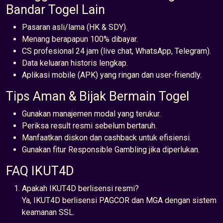
Bandar Togel Lain
Pasaran asli/lama (HK & SDY).
Menang berapapun 100% dibayar.
CS profesional 24 jam (live chat, WhatsApp, Telegram).
Data keluaran historis lengkap.
Aplikasi mobile (APK) yang ringan dan user-friendly.
Tips Aman & Bijak Bermain Togel
Gunakan manajemen modal yang terukur.
Periksa result resmi sebelum bertaruh.
Manfaatkan diskon dan cashback untuk efisiensi.
Gunakan fitur Responsible Gambling jika diperlukan.
FAQ IKUT4D
Apakah IKUT4D berlisensi resmi?
Ya, IKUT4D berlisensi PAGCOR dan MGA dengan sistem
keamanan SSL.