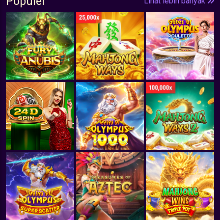
Populer
Lihat lebih banyak