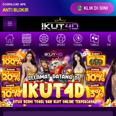
//under row-loginmenu
DOWNLOAD APK
KLIK DI SINI
ANTI BLOKIR
SLOT
CASINO
SPORT
TOGEL
TABLE
FISHING
COCK 