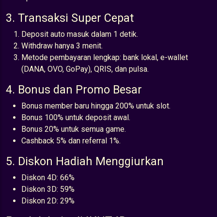
3. Transaksi Super Cepat
Deposit auto masuk dalam 1 detik.
Withdraw hanya 3 menit.
Metode pembayaran lengkap: bank lokal, e-wallet
(DANA, OVO, GoPay), QRIS, dan pulsa.
4. Bonus dan Promo Besar
Bonus member baru hingga 200% untuk slot.
Bonus 100% untuk deposit awal.
Bonus 20% untuk semua game.
Cashback 5% dan referral 1%.
5. Diskon Hadiah Menggiurkan
Diskon 4D: 66%
Diskon 3D: 59%
Diskon 2D: 29%