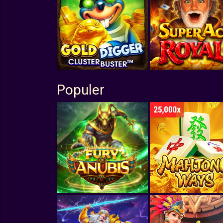
Populer