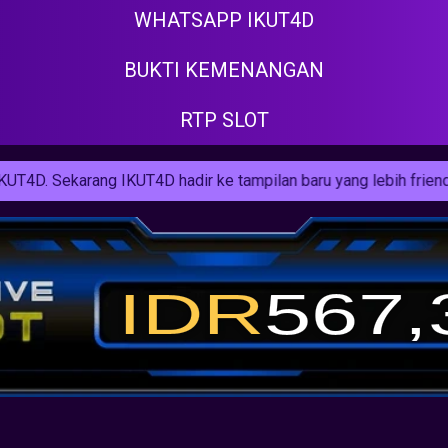
WHATSAPP IKUT4D
BUKTI KEMENANGAN
RTP SLOT
lan baru yang lebih friendly dengan pilihan game terlengkap
IDR
567,