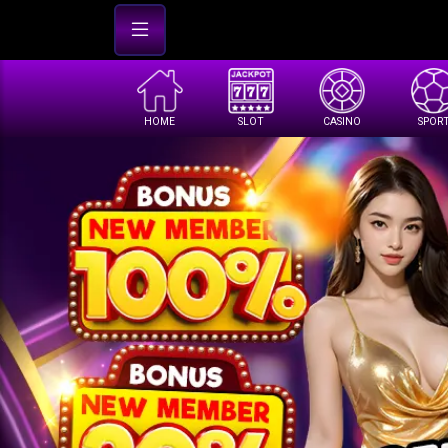
//under row-loginmenu
HOME
SLOT
CASINO
SPOR