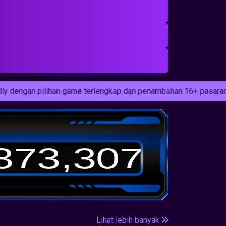
 dan penambahan 16+ pasaran togel.
433,908
Lihat lebih banyak