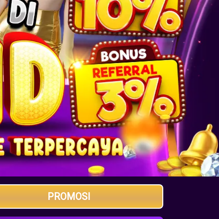
PROMOSI