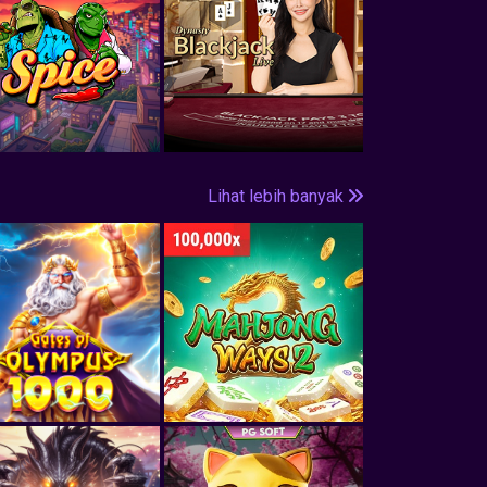
Lihat lebih banyak