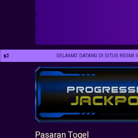
DATANG DI SITUS RESMI IKUT4D. Sekarang IKUT4D hadir ke tampi
Pasaran Togel