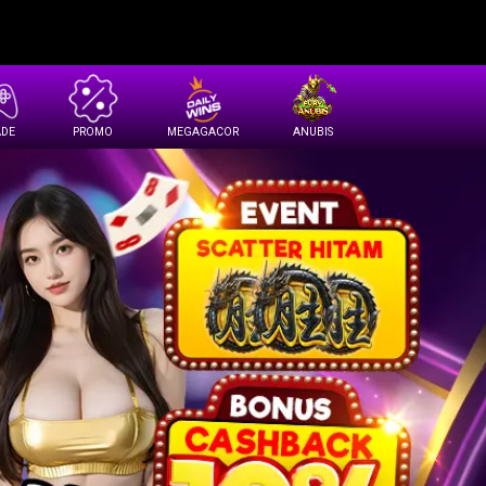
ADE
PROMO
MEGAGACOR
ANUBIS