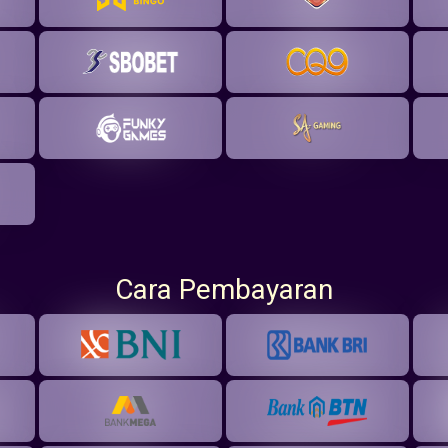
Cara Pembayaran