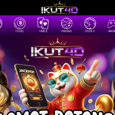
T
TOGEL
TABLE
FISHING
COCK F.
ARC