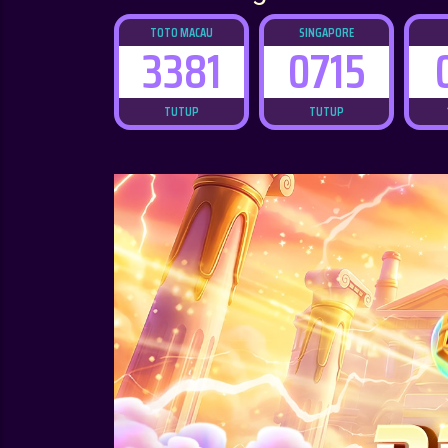
TOTO MACAU
SINGAPORE
CHINA
3381
0715
0119
TUTUP
TUTUP
17 : 45 : 38