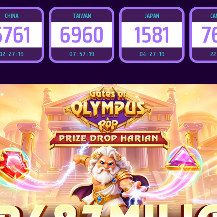
TAIWAN
JAPAN
CAMBODIA
SYDN
6960
1581
7607
5
07 : 57 : 16
04 : 27 : 16
22 : 57 : 16
00 