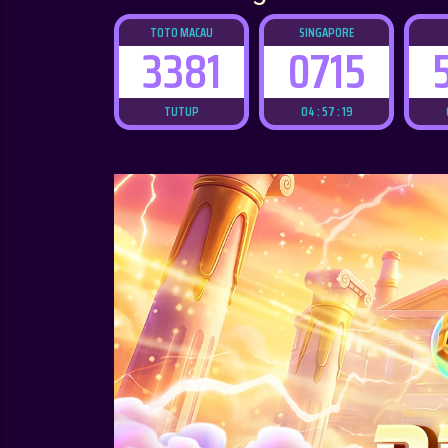
TOTO MACAU
SINGAPORE
CHINA
3381
0715
5761
TUTUP
04 : 57 : 16
02 : 27 : 16