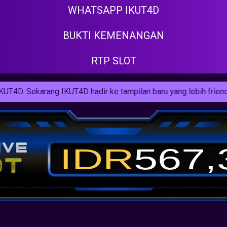
WHATSAPP IKUT4D
BUKTI KEMENANGAN
RTP SLOT
ilan baru yang lebih friendly dengan pilihan game terlengkap
IDR
567,