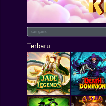
Terbaru