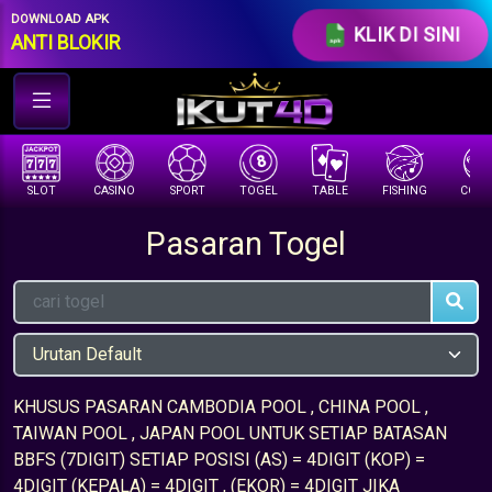
//under row-loginmenu
DOWNLOAD APK
KLIK DI SINI
ANTI BLOKIR
SLOT
CASINO
SPORT
TOGEL
TABLE
FISHING
COCK 
Pasaran Togel
KHUSUS PASARAN CAMBODIA POOL , CHINA POOL ,
TAIWAN POOL , JAPAN POOL UNTUK SETIAP BATASAN
BBFS (7DIGIT) SETIAP POSISI (AS) = 4DIGIT (KOP) =
4DIGIT (KEPALA) = 4DIGIT , (EKOR) = 4DIGIT JIKA