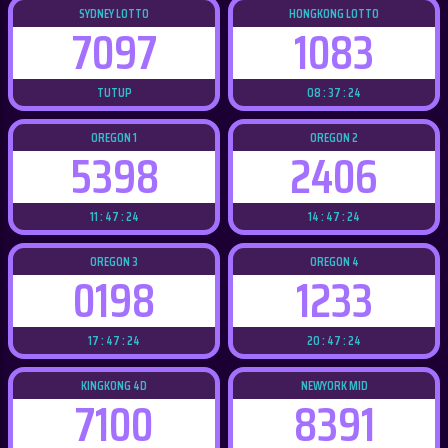
SYDNEY LOTTO
HONGKONG LOTTO
7097
1083
TUTUP
08 : 37 : 24
OREGON 1
OREGON 2
5398
2406
11 : 47 : 24
14 : 47 : 24
OREGON 3
OREGON 4
0198
1233
17 : 47 : 24
20 : 47 : 24
KINGKONG 4D
NEWYORK MID
7100
8391