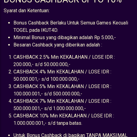
Syarat dan Ketentuan:
Bonus Cashback Berlaku Untuk Semua Games Kecuali
TOGEL pada IKUT4D.
Minimal Bonus yang dibagikan adalah Rp 5.000,-
Besaran Cashback yang diberikan adalah :
CASHBACK 2.5% Min KEKALAHAN / LOSE IDR :
200.000,- s/d 50.000.000,-
CASHBACK 4% Min KEKALAHAN / LOSE IDR :
50.000.001,- s/d 100.000.000,-
CASHBACK 5% Min KEKALAHAN / LOSE IDR :
100.000.001,- s/d 500.000.000,-
CASHBACK 7% Min KEKALAHAN / LOSE IDR :
500.000.001,- s/d 1.000.000.000,-
CASHBACK 10% Min KEKALAHAN / LOSE IDR :
1.000.000.001,- s/d tanpa batas.
Untuk Bonus Cashback di bagikan TANPA MAKSIMAL