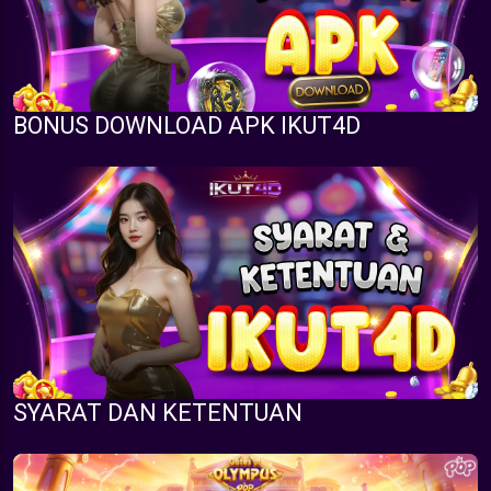
BONUS DOWNLOAD APK IKUT4D
SYARAT DAN KETENTUAN