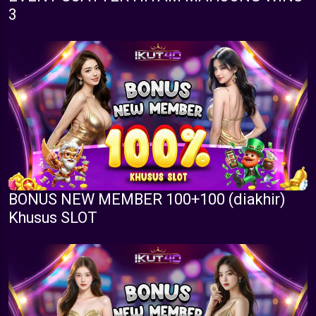
3
BONUS NEW MEMBER 100+100 (diakhir)
Khusus SLOT