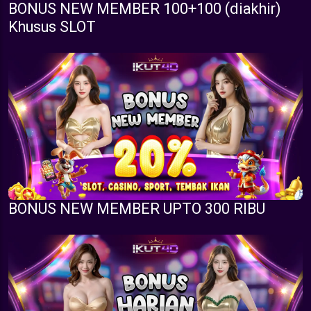
BONUS NEW MEMBER 100+100 (diakhir)
Khusus SLOT
BONUS NEW MEMBER UPTO 300 RIBU