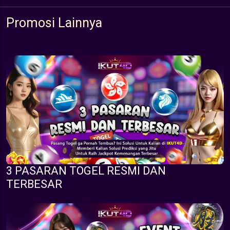
Promosi Lainnya
3 PASARAN TOGEL RESMI DAN
TERBESAR